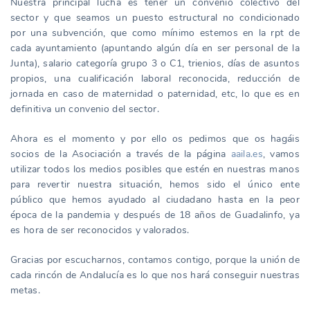
Nuestra principal lucha es tener un convenio colectivo del
sector y que seamos un puesto estructural no condicionado
por una subvención, que como mínimo estemos en la rpt de
cada ayuntamiento (apuntando algún día en ser personal de la
Junta), salario categoría grupo 3 o C1, trienios, días de asuntos
propios, una cualificación laboral reconocida, reducción de
jornada en caso de maternidad o paternidad, etc, lo que es en
definitiva un convenio del sector.
Ahora es el momento y por ello os pedimos que os hagáis
socios de la Asociación a través de la página
aaila.es
, vamos
utilizar todos los medios posibles que estén en nuestras manos
para revertir nuestra situación, hemos sido el único ente
público que hemos ayudado al ciudadano hasta en la peor
época de la pandemia y después de 18 años de Guadalinfo, ya
es hora de ser reconocidos y valorados.
Gracias por escucharnos, contamos contigo, porque la unión de
cada rincón de Andalucía es lo que nos hará conseguir nuestras
metas.