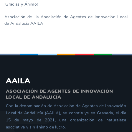
¡Gracias y Ánimo!
Asociación de la Asociación de Agentes de Innovación Local
de Andalucía AAILA
AAILA
ASOCIACIÓN DE AGENTES DE INNOVACIÓN
LOCAL DE ANDALUCÍA
Con la denominación de Asociación de Agentes de Innovación
Local de Andalucía (AAILA), se constituye en Granada, el día
15 de mayo de 2021, una organización de naturaleza
asociativa y sin ánimo de lucro.