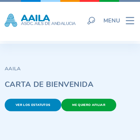
Skip
to
AAILA
content
MENU
ASOC. AILS DE ANDALUCIA
AAILA
CARTA DE BIENVENIDA
VER LOS ESTATUTOS
ME QUIERO AFILIAR