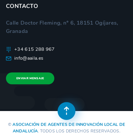
CONTACTO
Calle Doctor Fleming, nº 6, 18151 Ogíjares,
Granada
+34 615 288 967
info@aaila.es
ENVIAR MENSAJE
©
ASOCIACIÓN DE AGENTES DE INNOVACIÓN LOCAL DE
ANDALUCÍA
. TODOS LOS DERECHOS RESERVADOS.