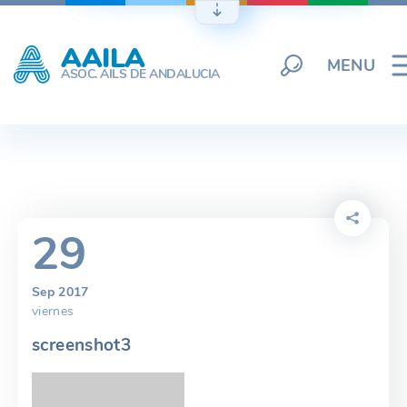
Skip
to
AAILA
content
MENU
ASOC. AILS DE ANDALUCIA
29
Sep 2017
viernes
screenshot3