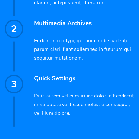
claram, anteposuerit litterarum.
Multimedia Archives
2
Eodem modo typi, qui nunc nobis videntur
parum clari, fiant sollemnes in futurum qui
sequitur mutationem.
Quick Settings
3
Duis autem vel eum iriure dolor in hendrerit
in vulputate velit esse molestie consequat,
vel illum dolore.