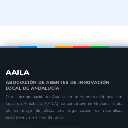
AAILA
ASOCIACIÓN DE AGENTES DE INNOVACIÓN
LOCAL DE ANDALUCÍA
Con la denominación de Asociación de Agentes de Innovación
Local de Andalucía (AAILA), se constituye en Granada, el día
15 de mayo de 2021, una organización de naturaleza
asociativa y sin ánimo de lucro.