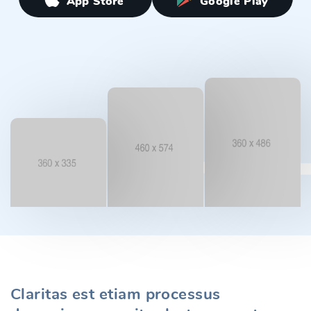
App Store
Google Play
Claritas est etiam processus