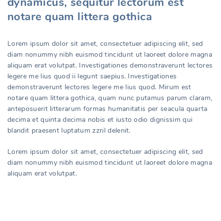
dynamicus, sequitur lectorum est
notare quam littera gothica
Lorem ipsum dolor sit amet, consectetuer adipiscing elit, sed
diam nonummy nibh euismod tincidunt ut laoreet dolore magna
aliquam erat volutpat. Investigationes demonstraverunt lectores
legere me lius quod ii legunt saepius. Investigationes
demonstraverunt lectores legere me lius quod. Mirum est
notare quam littera gothica, quam nunc putamus parum claram,
anteposuerit litterarum formas humanitatis per seacula quarta
decima et quinta decima nobis et iusto odio dignissim qui
blandit praesent luptatum zzril delenit.
Lorem ipsum dolor sit amet, consectetuer adipiscing elit, sed
diam nonummy nibh euismod tincidunt ut laoreet dolore magna
aliquam erat volutpat.