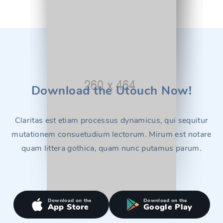
Download the
Utouch
Now!
Claritas est etiam processus dynamicus, qui sequitur
mutationem consuetudium lectorum. Mirum est notare
quam littera gothica, quam nunc putamus parum.
Download on the
Download on the
App Store
Google Play