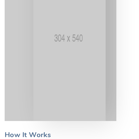
How It Works