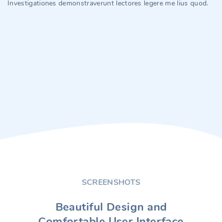
Investigationes demonstraverunt lectores legere me lius quod.
SCREENSHOTS
Beautiful Design and
Comfortable User Interface