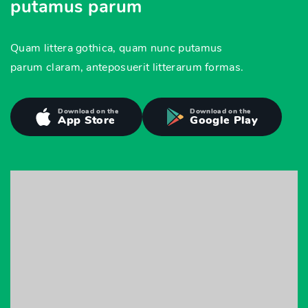
putamus parum
Quam littera gothica, quam nunc putamus
parum claram, anteposuerit litterarum formas.
Download on the
Download on the
App Store
Google Play