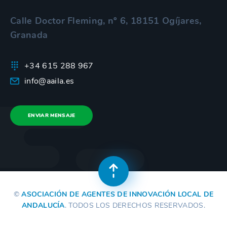
Calle Doctor Fleming, nº 6, 18151 Ogíjares,
Granada
+34 615 288 967
info@aaila.es
ENVIAR MENSAJE
©
ASOCIACIÓN DE AGENTES DE INNOVACIÓN LOCAL DE
ANDALUCÍA
. TODOS LOS DERECHOS RESERVADOS.