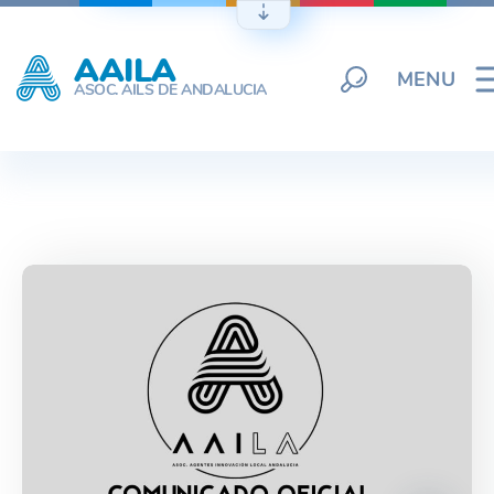
Skip
to
AAILA
content
MENU
ASOC. AILS DE ANDALUCIA