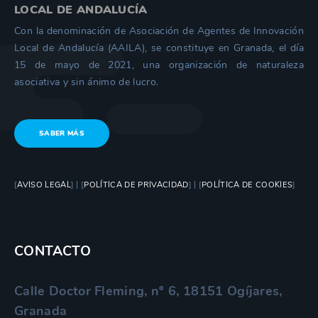
LOCAL DE ANDALUCÍA
Con la denominación de Asociación de Agentes de Innovación
Local de Andalucía (AAILA), se constituye en Granada, el día
15 de mayo de 2021, una organización de naturaleza
asociativa y sin ánimo de lucro.
SABER MÁS
[
AVISO LEGAL
] | [
POLÍTICA DE PRIVACIDAD
] | [
POLÍTICA DE COOKIES
]
CONTACTO
Calle Doctor Fleming, nº 6, 18151 Ogíjares,
Granada