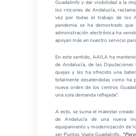
Guadalinfo y dar visibilidad a la im
los rincones de Andalucía, reclama
vez por todas el trabajo de los
pandemia se ha demostrado que s
administración electrónica ha venid
apoyan más en nuestro servicio para
En este sentido, AAILA ha mantenid
de Andalucía, de las Diputaciones 
quejas y les ha ofrecido una bate
totalmente desatendidas como ha p
nueva orden de los centros Guadal
una sola demanda reflejada”.
A esto, se suma el malestar creado 
de Andalucía de una nueva in
equipamiento y modernización de lo
ser Puntos Vuela Guadalinfo.
“Pero