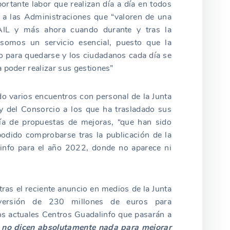
portante labor que realizan día a día en todos
 a las Administraciones que “valoren de una
 AIL y más ahora cuando durante y tras la
omos un servicio esencial, puesto que la
o para quedarse y los ciudadanos cada día se
 poder realizar sus gestiones”
o varios encuentros con personal de la Junta
y del Consorcio a los que ha trasladado sus
ría de propuestas de mejoras, “que han sido
odido comprobarse tras la publicación de la
info para el año 2022, donde no aparece ni
tras el reciente anuncio en medios de la Junta
versión de 230 millones de euros para
s actuales Centros Guadalinfo que pasarán a
 no dicen absolutamente nada para mejorar