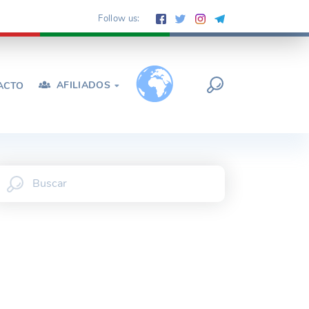
Follow us:
AFILIADOS
ACTO
