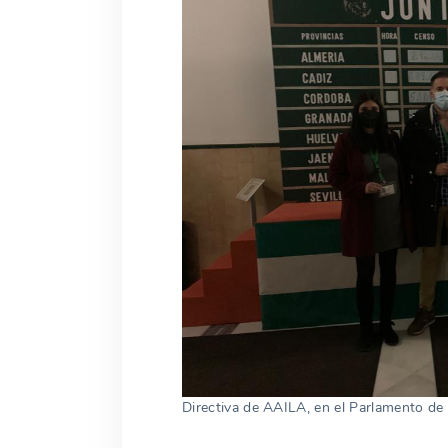
Directiva de AAILA, en el Parlamento de