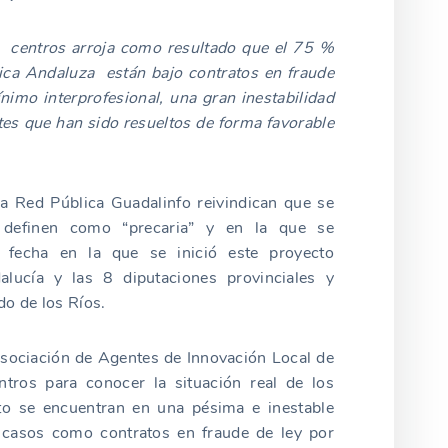
 centros arroja como resultado que el 75 %
ica Andaluza están bajo contratos en fraude
ínimo interprofesional, una gran inestabilidad
es que han sido resueltos de forma favorable
a Red Pública Guadalinfo reivindican que se
 definen como “precaria” y en la que se
fecha en la que se inició este proyecto
alucía y las 8 diputaciones provinciales y
o de los Ríos.
Asociación de Agentes de Innovación Local de
ros para conocer la situación real de los
to se encuentran en una pésima e inestable
n casos como contratos en fraude de ley por