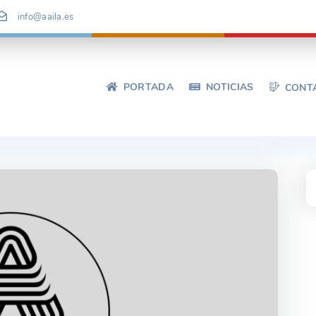
info@aaila.es
PORTADA
NOTICIAS
CONT