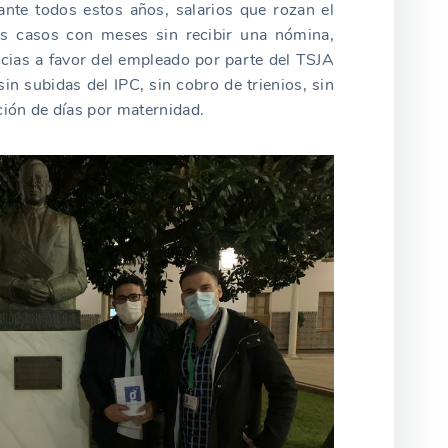
nte todos estos años, salarios que rozan el
os casos con meses sin recibir una nómina,
ias a favor del empleado por parte del TSJA
in subidas del IPC, sin cobro de trienios, sin
ción de días por maternidad.