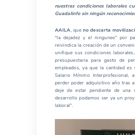
nuestras condiciones laborales c
Guadalinfo sin ningún reconocimien
AAILA
, que
no descarta movilizac
“la dejadez y el ninguneo” por p
reivindica la creación de un conven
unifique sus condiciones laborales
presupuestaria para gasto de per
empleados, ya que la cantidad es
Salario Mínimo Interprofesional,
perder poder adquisitivo año tras 
deje de estar pendiente de una 
desarrollo podamos ser ya un proyec
laboral”.