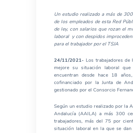
Un estudio realizado a más de 300
de los empleados de esta Red Públ
de ley, con salarios que rozan el m
laboral y con despidos improcedent
para el trabajador por el TSJA
24/11/2021-
Los trabajadores de l
mejore su situación laboral que
encuentran desde hace 18 años, 
cofinanciado por la Junta de And
gestionado por el Consorcio Fernand
Según un estudio realizado por la 
Andalucía (AAILA) a más 300 cent
trabajadores, más del 75 por cien
situación laboral en la que se da