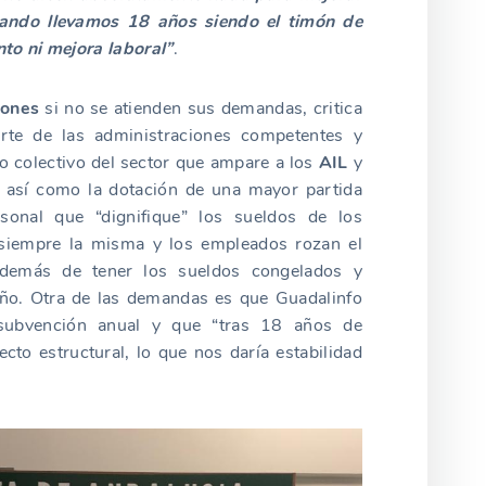
uando llevamos 18 años siendo el timón de
to ni mejora laboral”
.
iones
si no se atienden sus demandas, critica
arte de las administraciones competentes y
io colectivo del sector que ampare a los
AIL
y
, así como la dotación de una mayor partida
sonal que “dignifique” los sueldos de los
 siempre la misma y los empleados rozan el
 además de tener los sueldos congelados y
año. Otra de las demandas es que Guadalinfo
subvención anual y que “tras 18 años de
to estructural, lo que nos daría estabilidad