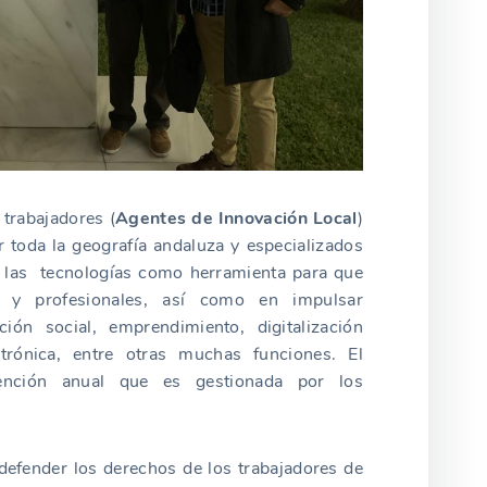
trabajadores (
Agentes de Innovación Local
)
 toda la geografía andaluza y especializados
o las tecnologías como herramienta para que
s y profesionales, así como en impulsar
ción social, emprendimiento, digitalización
ctrónica, entre otras muchas funciones. El
nción anual que es gestionada por los
defender los derechos de los trabajadores de