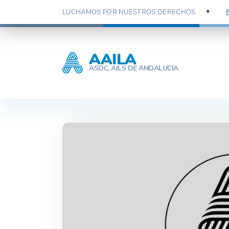
Skip
LUCHAMOS POR NUESTROS DERECHOS
to
content
AAILA
ASOC. AILS DE ANDALUCIA