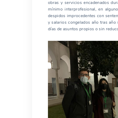
obras y servicios encadenados dura
mínimo interprofesional, en algun
despidos improcedentes con sentenc
y salarios congelados año tras año s
días de asuntos propios o sin reduc