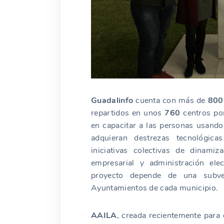
Guadalinfo
cuenta con más de
800
repartidos en unos
760
centros por
en capacitar a las personas usand
adquieran destrezas tecnológica
iniciativas colectivas de dinamiza
empresarial y administración ele
proyecto depende de una subve
Ayuntamientos de cada municipio.
AAILA
, creada recientemente para 