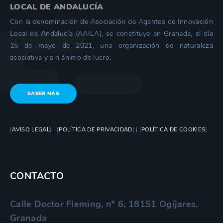
LOCAL DE ANDALUCÍA
Con la denominación de Asociación de Agentes de Innovación
Local de Andalucía (AAILA), se constituye en Granada, el día
15 de mayo de 2021, una organización de naturaleza
asociativa y sin ánimo de lucro.
SABER MÁS
[
AVISO LEGAL
] | [
POLÍTICA DE PRIVACIDAD
] | [
POLÍTICA DE COOKIES
]
CONTACTO
Calle Doctor Fleming, nº 6, 18151 Ogíjares,
Granada