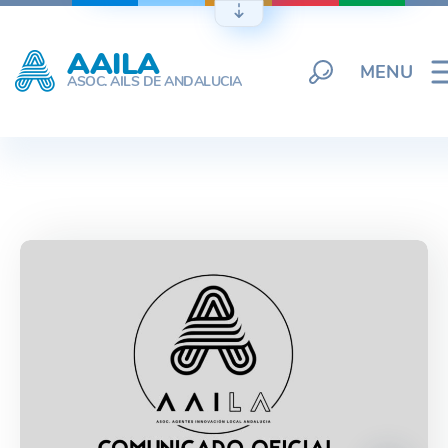
Skip
to
AAILA
content
MENU
ASOC. AILS DE ANDALUCIA