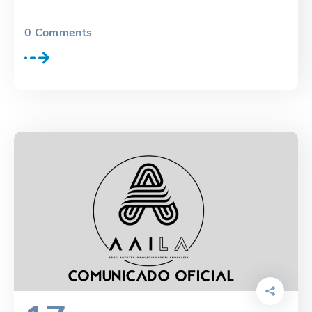
0
Comments