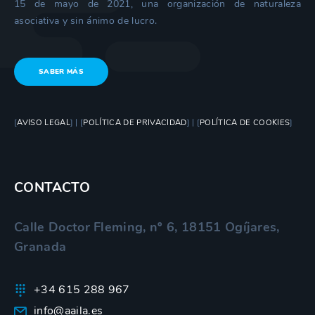
15 de mayo de 2021, una organización de naturaleza
asociativa y sin ánimo de lucro.
SABER MÁS
[
AVISO LEGAL
] | [
POLÍTICA DE PRIVACIDAD
] | [
POLÍTICA DE COOKIES
]
CONTACTO
Calle Doctor Fleming, nº 6, 18151 Ogíjares,
Granada
+34 615 288 967
info@aaila.es