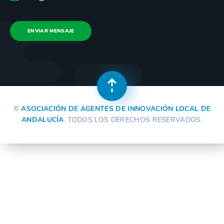
ENVIAR MENSAJE
©
ASOCIACIÓN DE AGENTES DE INNOVACIÓN LOCAL DE
ANDALUCÍA
. TODOS LOS DERECHOS RESERVADOS.