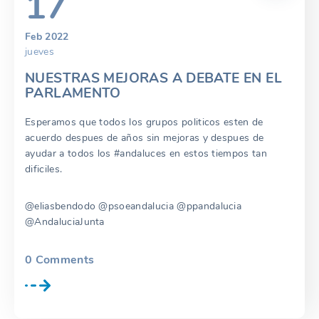
17
Feb 2022
jueves
NUESTRAS MEJORAS A DEBATE EN EL
PARLAMENTO
Esperamos que todos los grupos politicos esten de
acuerdo despues de años sin mejoras y despues de
ayudar a todos los #andaluces en estos tiempos tan
dificiles.
@eliasbendodo @psoeandalucia @ppandalucia
@AndaluciaJunta
0
Comments